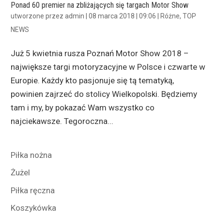
Ponad 60 premier na zbliżających się targach Motor Show
utworzone przez
admin
|
08 marca 2018 | 09:06
|
Różne
,
TOP
NEWS
Już 5 kwietnia rusza Poznań Motor Show 2018 –
największe targi motoryzacyjne w Polsce i czwarte w
Europie. Każdy kto pasjonuje się tą tematyką,
powinien zajrzeć do stolicy Wielkopolski. Będziemy
tam i my, by pokazać Wam wszystko co
najciekawsze. Tegoroczna...
Piłka nożna
Żużel
Piłka ręczna
Koszykówka