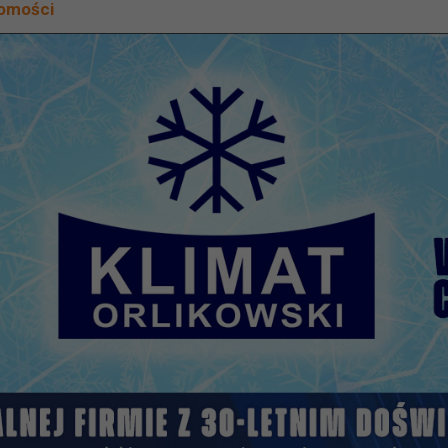
domości