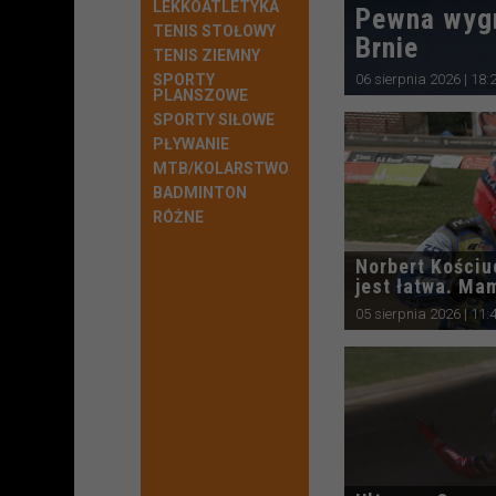
LEKKOATLETYKA
Pewna wyg
TENIS STOŁOWY
Brnie
TENIS ZIEMNY
SPORTY
06 sierpnia 2026 | 18:
PLANSZOWE
SPORTY SIŁOWE
PŁYWANIE
MTB/KOLARSTWO
BADMINTON
RÓŻNE
Norbert Kościu
jest łatwa. Ma
05 sierpnia 2026 | 11: