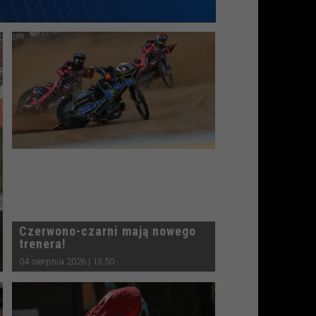
Czerwono-czarni mają nowego
trenera!
04 sierpnia 2026 | 13:50