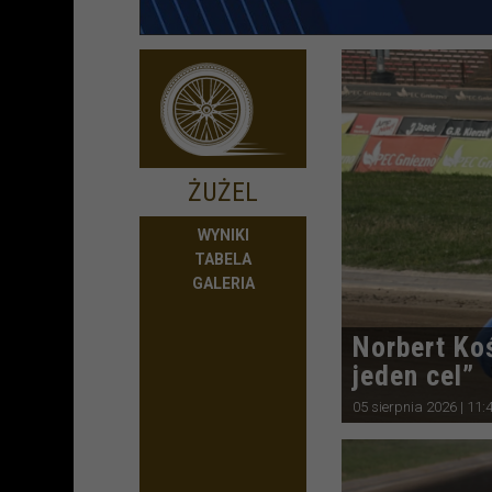
ŻUŻEL
WYNIKI
TABELA
GALERIA
Norbert Ko
jeden cel”
05 sierpnia 2026 | 11: