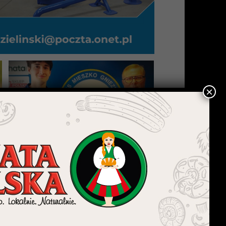
×
Mieszko pochwalił się nowym
defensorem
30 lipca 2026 | 19:26