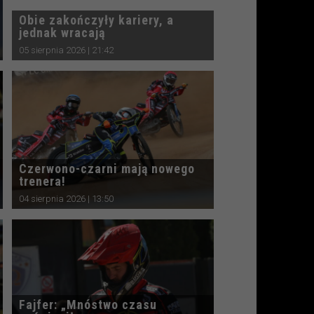
Obie zakończyły kariery, a
jednak wracają
05 sierpnia 2026 | 21:42
Czerwono-czarni mają nowego
trenera!
04 sierpnia 2026 | 13:50
Fajfer: „Mnóstwo czasu