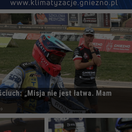
ściuch: „Misja nie jest łatwa. Mam
49