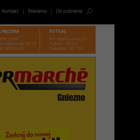
Kontakt
Reklama
Do pobrania
A RĘCZNA
FUTSAL
 KPR 24-36
KS - Wiara Lecha 2-5
Szczypiorniak 31-19
Futbalo - KS 2-2
El_Volt 26-28
Białystok - KS 10-3