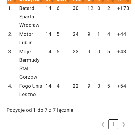
1.
Betard
14
6
30
12
0
2
+173
Sparta
Wrocław
2.
Motor
14
5
24
9
1
4
+44
Lublin
3.
Moje
14
5
23
9
0
5
+43
Bermudy
Stal
Gorzów
4.
Fogo Unia
14
4
22
9
0
5
+54
Leszno
Pozycje od 1 do 7 z 7 łącznie
❮
1
❯