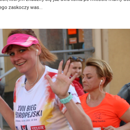
ego zaskoczy was...