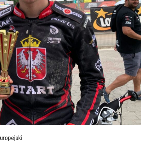
uropejski