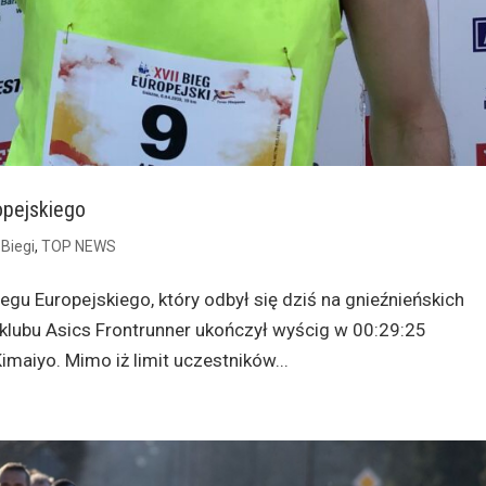
opejskiego
|
Biegi
,
TOP NEWS
gu Europejskiego, który odbył się dziś na gnieźnieńskich
 klubu Asics Frontrunner ukończył wyścig w 00:29:25
maiyo. Mimo iż limit uczestników...