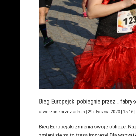
Bieg Europejski pobiegnie przez… fabryk
utworzone przez
admin
|
29 stycznia 2020 | 15:16
Bieg Europejski zmienia swoje oblicze. Naz
zmieni się za to trasa imprezy! Dla wszys