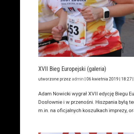
XVII Bieg Europejski (galeria)
utworzone przez
admin
|
06 kwietnia 2019 | 18:27
Adam Nowicki wygrał XVII edycję Biegu Eur
Dosłownie i w przenośni. Hiszpania byłą t
m.in. na oficjalnych koszulkach imprezy, or