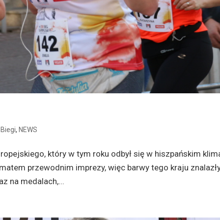
|
Biegi
,
NEWS
opejskiego, który w tym roku odbył się w hiszpańskim klima
ematem przewodnim imprezy, więc barwy tego kraju znalazły
az na medalach,...