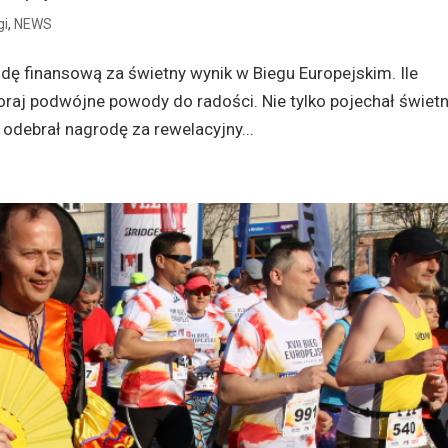
gi
,
NEWS
dę finansową za świetny wynik w Biegu Europejskim. Ile
raj podwójne powody do radości. Nie tylko pojechał świet
 odebrał nagrodę za rewelacyjny...