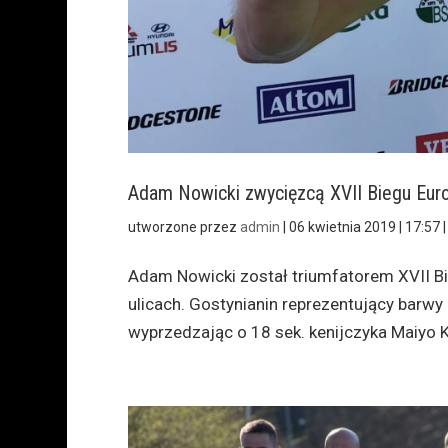
Adam Nowicki zwycięzcą XVII Biegu Eur
utworzone przez
admin
|
06 kwietnia 2019 | 17:57
Adam Nowicki został triumfatorem XVII Bie
ulicach. Gostynianin reprezentujący barwy
wyprzedzając o 18 sek. kenijczyka Maiyo Ki