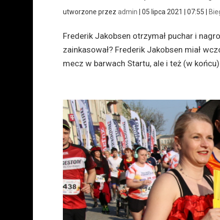
utworzone przez
admin
|
05 lipca 2021 | 07:55
|
Bie
Frederik Jakobsen otrzymał puchar i nagro
zainkasował? Frederik Jakobsen miał wczo
mecz w barwach Startu, ale i też (w końcu)