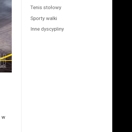
Tenis stołowy
Sporty walki
Inne dyscypliny
h w