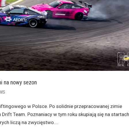
mi na nowy sezon
WS
driftingowego w Polsce. Po solidnie przepracowanej zimie
n Drift Team. Poznaniacy w tym roku skupiają się na startac
ych liczą na zwycięstwo....