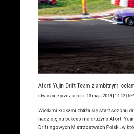
Aforti Yujin Drift Team z ambitnymi cela
utworzone przez
admin
|
13 maja 2019 | 14:42
|
NE
Wielkimi krokami zbliża się start sezonu 
nadzieję na sukces ma drużyna Aforti Yuji
Driftingowych Mistrzostwach Polski, w któr