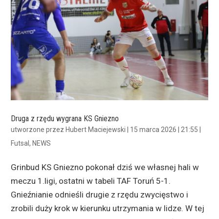
Druga z rzędu wygrana KS Gniezno
utworzone przez
Hubert Maciejewski
|
15 marca 2026 | 21:55
|
Futsal
,
NEWS
Grinbud KS Gniezno pokonał dziś we własnej hali w
meczu 1.ligi, ostatni w tabeli TAF Toruń 5-1.
Gnieźnianie odnieśli drugie z rzędu zwycięstwo i
zrobili duży krok w kierunku utrzymania w lidze. W tej