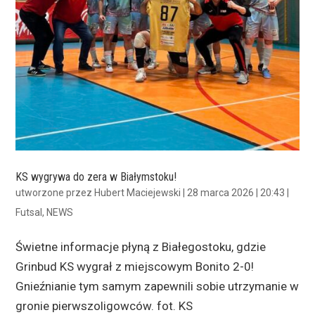
KS wygrywa do zera w Białymstoku!
utworzone przez
Hubert Maciejewski
|
28 marca 2026 | 20:43
|
Futsal
,
NEWS
Świetne informacje płyną z Białegostoku, gdzie
Grinbud KS wygrał z miejscowym Bonito 2-0!
Gnieźnianie tym samym zapewnili sobie utrzymanie w
gronie pierwszoligowców. fot. KS