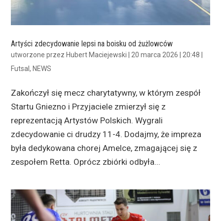
Artyści zdecydowanie lepsi na boisku od żużlowców
utworzone przez
Hubert Maciejewski
|
20 marca 2026 | 20:48
|
Futsal
,
NEWS
Zakończył się mecz charytatywny, w którym zespół
Startu Gniezno i Przyjaciele zmierzył się z
reprezentacją Artystów Polskich. Wygrali
zdecydowanie ci drudzy 11-4. Dodajmy, że impreza
była dedykowana chorej Amelce, zmagającej się z
zespołem Retta. Oprócz zbiórki odbyła...