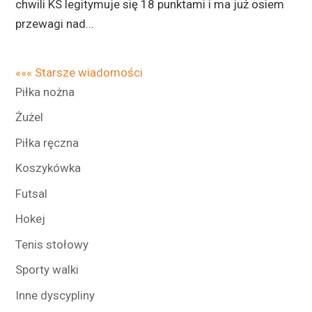
chwili KS legitymuje się 18 punktami i ma już osiem
przewagi nad...
««« Starsze wiadomości
Piłka nożna
Żużel
Piłka ręczna
Koszykówka
Futsal
Hokej
Tenis stołowy
Sporty walki
Inne dyscypliny