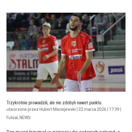
Trzykrotnie prowadzili, ale nie zdobyli nawet punktu
utworzone przez
Hubert Maciejewski
|
22 marca 2026 | 17:39
|
Futsal
,
NEWS