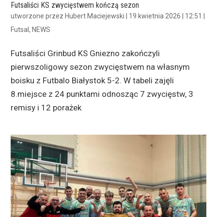
Futsaliści KS zwycięstwem kończą sezon
utworzone przez
Hubert Maciejewski
|
19 kwietnia 2026 | 12:51
|
Futsal
,
NEWS
Futsaliści Grinbud KS Gniezno zakończyli
pierwszoligowy sezon zwycięstwem na własnym
boisku z Futbalo Białystok 5-2. W tabeli zajęli
8.miejsce z 24 punktami odnosząc 7 zwycięstw, 3
remisy i 12 porażek