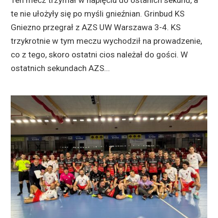
Ten mecz trzymał w napięciu do ostanich sekund, a
te nie ułożyły się po myśli gnieźnian. Grinbud KS
Gniezno przegrał z AZS UW Warszawa 3-4. KS
trzykrotnie w tym meczu wychodził na prowadzenie,
co z tego, skoro ostatni cios należał do gości. W
ostatnich sekundach AZS...