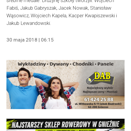
srebrne medale. Drużynę szkoły tworzyli: Wojciech
Fabiś, Jakub Gabryszak, Jacek Nowak, Stanisław
Wąsowicz, Wojciech Kapela, Kacper Kwapiszewski i
Jakub Lewandowski.
30 maja 2018 | 06:15