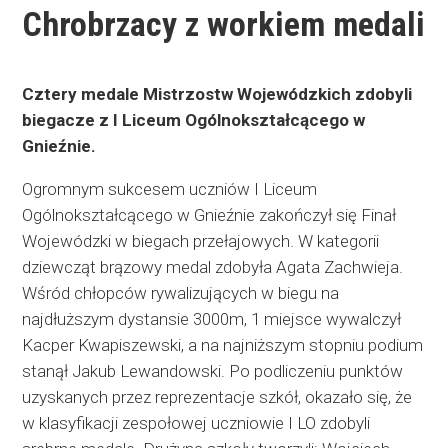
Chrobrzacy z workiem medali
Cztery medale Mistrzostw Wojewódzkich zdobyli
biegacze z I Liceum Ogólnokształcącego w
Gnieźnie.
Ogromnym sukcesem uczniów I Liceum
Ogólnokształcącego w Gnieźnie zakończył się Finał
Wojewódzki w biegach przełajowych. W kategorii
dziewcząt brązowy medal zdobyła Agata Zachwieja.
Wśród chłopców rywalizujących w biegu na
najdłuższym dystansie 3000m, 1 miejsce wywalczył
Kacper Kwapiszewski, a na najniższym stopniu podium
stanął Jakub Lewandowski. Po podliczeniu punktów
uzyskanych przez reprezentacje szkół, okazało się, że
w klasyfikacji zespołowej uczniowie I LO zdobyli