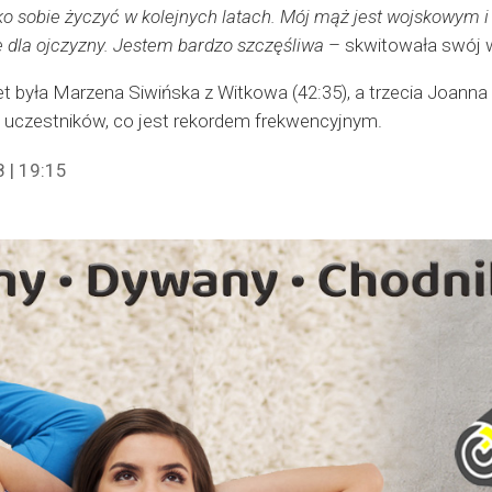
o sobie życzyć w kolejnych latach. Mój mąż jest wojskowym i p
ale dla ojczyzny. Jestem bardzo szczęśliwa
– skwitowała swój w
t była Marzena Siwińska z Witkowa (42:35), a trzecia Joanna 
 uczestników, co jest rekordem frekwencyjnym.
 | 19:15