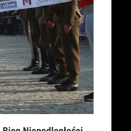
 Bieg Niepodległości