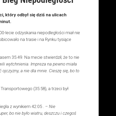
, który odbył się dziś na ulicach
minut.
00-lecie odzyskania niepodległości miał nie
bicowało na trasie i na Rynku tysiące
em 35:49. Na mecie stwierdził, że to nie
hwili wytchnienia. Impreza na pewno miała
 ojczyzny, a nie dla mnie. Cieszę się, bo to
ransportowego (35:58), a trzeci był
egła z wynikiem 42:05 .
– Nie
per, bo nie było wiatru, deszczu i czegoś