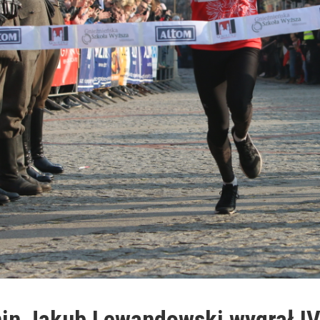
in Jakub Lewandowski wygrał IV