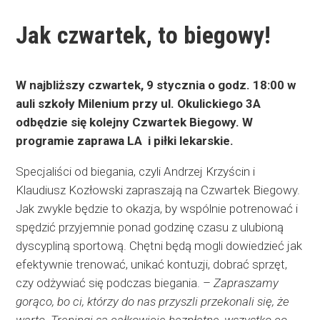
Jak czwartek, to biegowy!
W najbliższy czwartek, 9 stycznia o godz. 18:00 w
auli szkoły Milenium przy ul. Okulickiego 3A
odbędzie się kolejny Czwartek Biegowy. W
programie zaprawa LA i piłki lekarskie.
Specjaliści od biegania, czyli Andrzej Krzyścin i
Klaudiusz Kozłowski zapraszają na Czwartek Biegowy.
Jak zwykle będzie to okazja, by wspólnie potrenować i
spędzić przyjemnie ponad godzinę czasu z ulubioną
dyscypliną sportową. Chętni będą mogli dowiedzieć jak
efektywnie trenować, unikać kontuzji, dobrać sprzęt,
czy odżywiać się podczas biegania. –
Zapraszamy
gorąco, bo ci, którzy do nas przyszli przekonali się, że
warto. Treningi są całkowicie bezpłatne, wszystko co