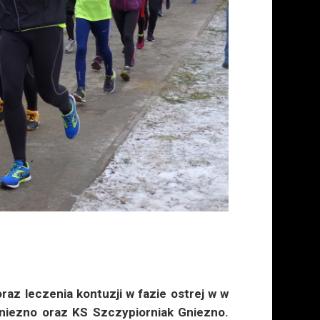
raz leczenia kontuzji w fazie ostrej w w
Gniezno oraz KS Szczypiorniak Gniezno.