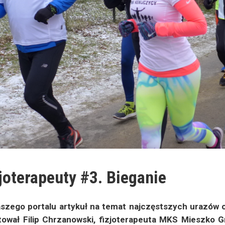
joterapeuty #3. Bieganie
aszego portalu artykuł na temat najczęstszych urazów o
tował Filip Chrzanowski, fizjoterapeuta MKS Mieszko 