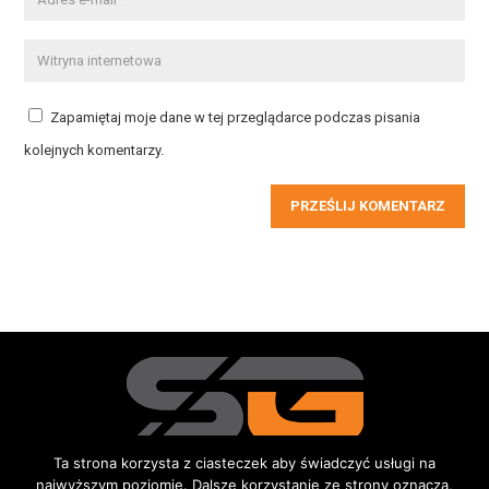
Zapamiętaj moje dane w tej przeglądarce podczas pisania
kolejnych komentarzy.
PRZEŚLIJ KOMENTARZ
Ta strona korzysta z ciasteczek aby świadczyć usługi na
najwyższym poziomie. Dalsze korzystanie ze strony oznacza,