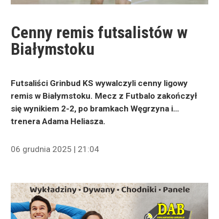
Cenny remis futsalistów w
Białymstoku
Futsaliści Grinbud KS wywalczyli cenny ligowy
remis w Białymstoku. Mecz z Futbalo zakończył
się wynikiem 2-2, po bramkach Węgrzyna i…
trenera Adama Heliasza.
06 grudnia 2025 | 21:04