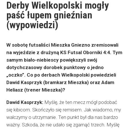
Derby Wielkopolski mogły
paść łupem gnieźnian
(wypowiedzi)
W sobotę futsaliści Mieszka Gniezno zremisowali
na wyjeździe z drużyną KS Futsal Oborniki 4:4. Tym
samym biało-niebiescy powiększyli swój
dotychczasowy dorobek punktowy o jedno
„oczko”. Co po derbach Wielkopolski powiedzieli
Dawid Kasprzyk (bramkarz Mieszka) oraz Adam
Heliasz (trener Mieszka)?
Dawid Kasprzyk:
Myślę, że ten mecz mógł podobać
się kibicom. Skończyło się remisem. Jak wiadomo, my
walczymy o utrzymanie. Ten punkt był dla nas bardzo
ważny. Szkoda, że nie udało się zgarnąć trzech. Myślę