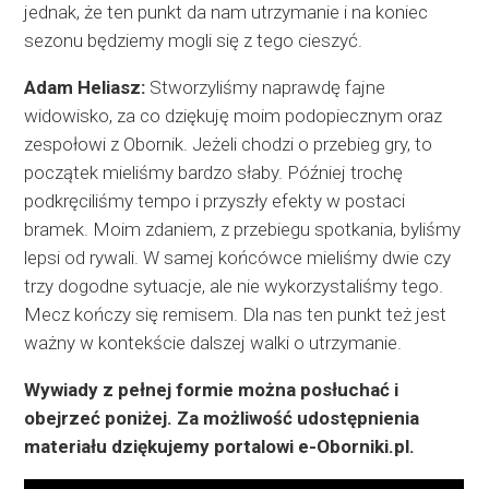
jednak, że ten punkt da nam utrzymanie i na koniec
sezonu będziemy mogli się z tego cieszyć.
Adam Heliasz:
Stworzyliśmy naprawdę fajne
widowisko, za co dziękuję moim podopiecznym oraz
zespołowi z Obornik. Jeżeli chodzi o przebieg gry, to
początek mieliśmy bardzo słaby. Później trochę
podkręciliśmy tempo i przyszły efekty w postaci
bramek. Moim zdaniem, z przebiegu spotkania, byliśmy
lepsi od rywali. W samej końcówce mieliśmy dwie czy
trzy dogodne sytuacje, ale nie wykorzystaliśmy tego.
Mecz kończy się remisem. Dla nas ten punkt też jest
ważny w kontekście dalszej walki o utrzymanie.
Wywiady z pełnej formie można posłuchać i
obejrzeć poniżej. Za możliwość udostępnienia
materiału dziękujemy portalowi e-Oborniki.pl.