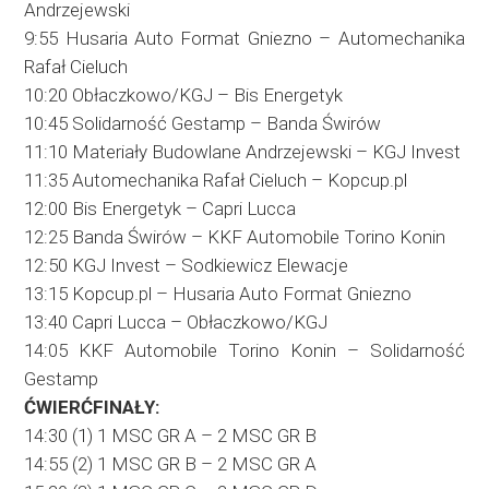
Andrzejewski
9:55 Husaria Auto Format Gniezno – Automechanika
Rafał Cieluch
10:20 Obłaczkowo/KGJ – Bis Energetyk
10:45 Solidarność Gestamp – Banda Świrów
11:10 Materiały Budowlane Andrzejewski – KGJ Invest
11:35 Automechanika Rafał Cieluch – Kopcup.pl
12:00 Bis Energetyk – Capri Lucca
12:25 Banda Świrów – KKF Automobile Torino Konin
12:50 KGJ Invest – Sodkiewicz Elewacje
13:15 Kopcup.pl – Husaria Auto Format Gniezno
13:40 Capri Lucca – Obłaczkowo/KGJ
14:05 KKF Automobile Torino Konin – Solidarność
Gestamp
ĆWIERĆFINAŁY:
14:30 (1) 1 MSC GR A – 2 MSC GR B
14:55 (2) 1 MSC GR B – 2 MSC GR A