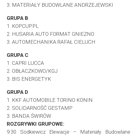
3. MATERIAŁY BUDOWLANE ANDRZEJEWSKI
GRUPA B
1. KOPCUP.PL
2. HUSARIA AUTO FORMAT GNIEZNO
3. AUTOMECHANIKA RAFAŁ CIELUCH
GRUPA C
1. CAPRI LUCCA
2. OBŁACZKOWO/KGJ
3. BIS ENERGETYK
GRUPA D
1. KKF AUTOMOBILE TORINO KONIN
2. SOLIDARNOŚĆ GESTAMP
3. BANDA ŚWIRÓW
ROZGRYWKI GRUPOWE:
9:30 Sodkiewicz Elewacje – Materiały Budowlane