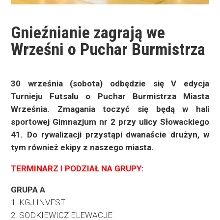
Gnieźnianie zagrają we
Wrześni o Puchar Burmistrza
30 września (sobota) odbędzie się V edycja
Turnieju Futsalu o Puchar Burmistrza Miasta
Września. Zmagania toczyć się będą w hali
sportowej Gimnazjum nr 2 przy ulicy Słowackiego
41. Do rywalizacji przystąpi dwanaście drużyn, w
tym również ekipy z naszego miasta.
TERMINARZ I PODZIAŁ NA GRUPY:
GRUPA A
1. KGJ INVEST
2. SODKIEWICZ ELEWACJE