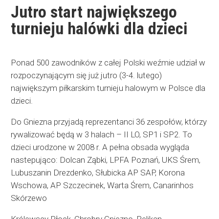
Jutro start największego
turnieju halówki dla dzieci
Ponad 500 zawodników z całej Polski weźmie udział w
rozpoczynającym się już jutro (3-4. lutego)
największym piłkarskim turnieju halowym w Polsce dla
dzieci.
Do Gniezna przyjadą reprezentanci 36 zespołów, którzy
rywalizować będą w 3 halach – II LO, SP1 i SP2. To
dzieci urodzone w 2008 r. A pełna obsada wygląda
nastepująco: Dolcan Ząbki, LPFA Poznań, UKS Śrem,
Lubuszanin Drezdenko, Słubicka AP SAP, Korona
Wschowa, AP Szczecinek, Warta Śrem, Canarinhos
Skórzewo