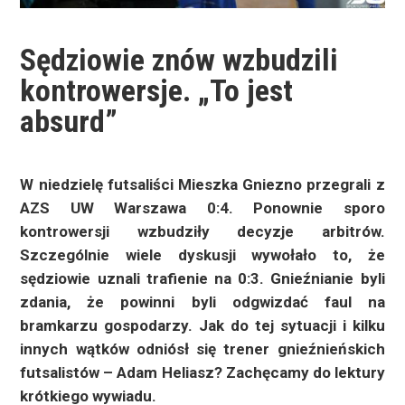
Sędziowie znów wzbudzili
kontrowersje. „To jest
absurd”
W niedzielę futsaliści Mieszka Gniezno przegrali z
AZS UW Warszawa 0:4. Ponownie sporo
kontrowersji wzbudziły decyzje arbitrów.
Szczególnie wiele dyskusji wywołało to, że
sędziowie uznali trafienie na 0:3. Gnieźnianie byli
zdania, że powinni byli odgwizdać faul na
bramkarzu gospodarzy. Jak do tej sytuacji i kilku
innych wątków odniósł się trener gnieźnieńskich
futsalistów – Adam Heliasz? Zachęcamy do lektury
krótkiego wywiadu.