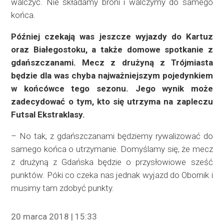
walczyć. Nie składamy broni i walczymy do samego
końca.
Później czekają was jeszcze wyjazdy do Kartuz
oraz Białegostoku, a także domowe spotkanie z
gdańszczanami. Mecz z drużyną z Trójmiasta
będzie dla was chyba najważniejszym pojedynkiem
w końcówce tego sezonu. Jego wynik może
zadecydować o tym, kto się utrzyma na zapleczu
Futsal Ekstraklasy.
– No tak, z gdańszczanami będziemy rywalizować do
samego końca o utrzymanie. Domyślamy się, że mecz
z drużyną z Gdańska będzie o przysłowiowe sześć
punktów. Póki co czeka nas jednak wyjazd do Obornik i
musimy tam zdobyć punkty.
20 marca 2018 | 15:33