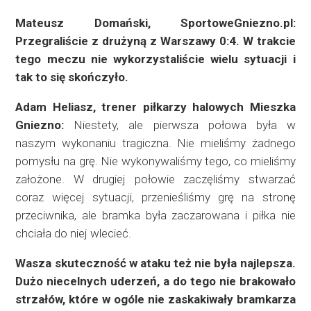
Mateusz Domański, SportoweGniezno.pl:
Przegraliście z drużyną z Warszawy 0:4. W trakcie
tego meczu nie wykorzystaliście wielu sytuacji i
tak to się skończyło.
Adam Heliasz, trener piłkarzy halowych Mieszka
Gniezno:
Niestety, ale pierwsza połowa była w
naszym wykonaniu tragiczna. Nie mieliśmy żadnego
pomysłu na grę. Nie wykonywaliśmy tego, co mieliśmy
założone. W drugiej połowie zaczęliśmy stwarzać
coraz więcej sytuacji, przenieśliśmy grę na stronę
przeciwnika, ale bramka była zaczarowana i piłka nie
chciała do niej wlecieć.
Wasza skuteczność w ataku też nie była najlepsza.
Dużo niecelnych uderzeń, a do tego nie brakowało
strzałów, które w ogóle nie zaskakiwały bramkarza