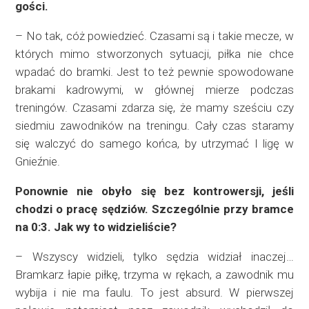
gości.
– No tak, cóż powiedzieć. Czasami są i takie mecze, w
których mimo stworzonych sytuacji, piłka nie chce
wpadać do bramki. Jest to też pewnie spowodowane
brakami kadrowymi, w głównej mierze podczas
treningów. Czasami zdarza się, że mamy sześciu czy
siedmiu zawodników na treningu. Cały czas staramy
się walczyć do samego końca, by utrzymać I ligę w
Gnieźnie.
Ponownie nie obyło się bez kontrowersji, jeśli
chodzi o pracę sędziów. Szczególnie przy bramce
na 0:3. Jak wy to widzieliście?
– Wszyscy widzieli, tylko sędzia widział inaczej…
Bramkarz łapie piłkę, trzyma w rękach, a zawodnik mu
wybija i nie ma faulu. To jest absurd. W pierwszej