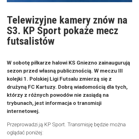
Telewizyjne kamery znów na
S3. KP Sport pokaże mecz
futsalistów
W sobotę piłkarze halowi KS Gniezno zainaugurują
sezon przed własną publicznością. W meczu III
kolejki 1. Polskiej Ligi Futsalu zmierzą się z
drużyną FC Kartuzy. Dobrą wiadomością dla tych,
którzy z różnych powodów nie zasiądą na
trybunach, jest informacja o transmisji
internetowej.
Przeprowadzi ją KP Sport. Transmisję będzie można
oglądać poniżej: