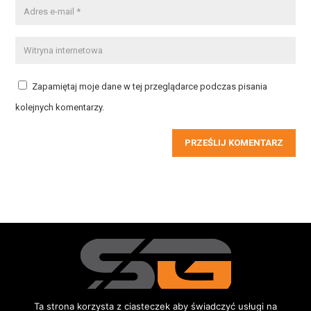
Zapamiętaj moje dane w tej przeglądarce podczas pisania
kolejnych komentarzy.
PRZEŚLIJ KOMENTARZ
Ta strona korzysta z ciasteczek aby świadczyć usługi na