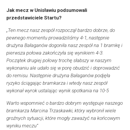
Jak mecz w Unisławiu podsumowali
przedstawiciele Startu?
„Ten mecz nasz zespół rozpoczął bardzo dobrze, do
pewnego momentu prowadziliśmy 4-1, następnie
drużyna Bałaganów dogoniła nasz zespół na 1 bramkę i
pierwsza połowa zakończyła się wynikiem 4-3.
Początek drugiej połowy trochę słabszy w naszym
wykonaniu ale udało się w porę obudzić i doprowadzić
do remisu. Następnie drużyna Bałaganów podjęła
ryzyko ściągając bramkarza i wtedy nasz zespół
wykonał wyrok ustalając wynik spotkania na 10-5
Warto wspomnieć o bardzo dobrym występuje naszego
bramkarza Marcina Trzaskawki, który wybronił wiele
groźnych sytuacji, które mogły zaważyć na końcowym
wyniku meczu”