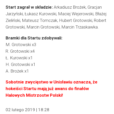
Start zagrał w składzie:
Arkadiusz Brożek, Gracjan
Jarzyński, Łukasz Kurowski, Maciej Wejerowski, Błażej
Zieliński, Mateusz Tomczak, Hubert Grotowski, Robert
Grotowski, Marcin Grotowski, Marcin Trzaskawka.
Bramki dla Startu zdobywali:
M. Grotowski x3
R. Grotowski x4
Ł. Kurowski x1
H. Grotowski x1
A. Brożek x1
Sobotnie zwycięstwo w Unisławiu oznacza, że
hokeiści Startu mają już awans do finałów
Halowych Mistrzostw Polski!
02 lutego 2019 | 18:28