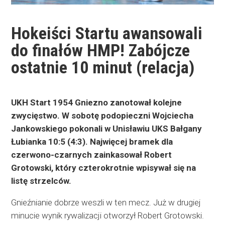
Hokeiści Startu awansowali
do finałów HMP! Zabójcze
ostatnie 10 minut (relacja)
UKH Start 1954 Gniezno zanotował kolejne
zwycięstwo. W sobotę podopieczni Wojciecha
Jankowskiego pokonali w Unisławiu UKS Bałgany
Łubianka 10:5 (4:3). Najwięcej bramek dla
czerwono-czarnych zainkasował Robert
Grotowski, który czterokrotnie wpisywał się na
listę strzelców.
Gnieźnianie dobrze weszli w ten mecz. Już w drugiej
minucie wynik rywalizacji otworzył Robert Grotowski.