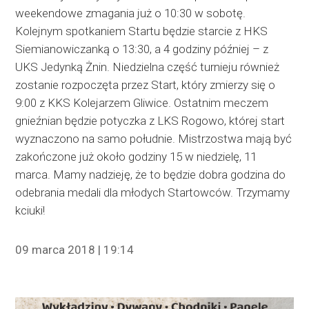
weekendowe zmagania już o 10:30 w sobotę.
Kolejnym spotkaniem Startu będzie starcie z HKS
Siemianowiczanką o 13:30, a 4 godziny później – z
UKS Jedynką Żnin. Niedzielna część turnieju również
zostanie rozpoczęta przez Start, który zmierzy się o
9:00 z KKS Kolejarzem Gliwice. Ostatnim meczem
gnieźnian będzie potyczka z LKS Rogowo, której start
wyznaczono na samo południe. Mistrzostwa mają być
zakończone już około godziny 15 w niedzielę, 11
marca. Mamy nadzieję, że to będzie dobra godzina do
odebrania medali dla młodych Startowców. Trzymamy
kciuki!
09 marca 2018 | 19:14