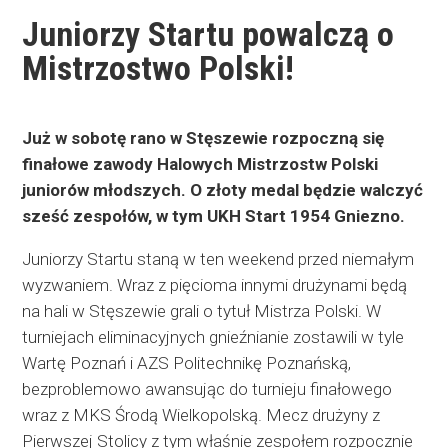
Juniorzy Startu powalczą o
Mistrzostwo Polski!
Już w sobotę rano w Stęszewie rozpoczną się
finałowe zawody Halowych Mistrzostw Polski
juniorów młodszych. O złoty medal będzie walczyć
sześć zespołów, w tym UKH Start 1954 Gniezno.
Juniorzy Startu staną w ten weekend przed niemałym
wyzwaniem. Wraz z pięcioma innymi drużynami będą
na hali w Stęszewie grali o tytuł Mistrza Polski. W
turniejach eliminacyjnych gnieźnianie zostawili w tyle
Wartę Poznań i AZS Politechnikę Poznańską,
bezproblemowo awansując do turnieju finałowego
wraz z MKS Środą Wielkopolską. Mecz drużyny z
Pierwszej Stolicy z tym właśnie zespołem rozpocznie