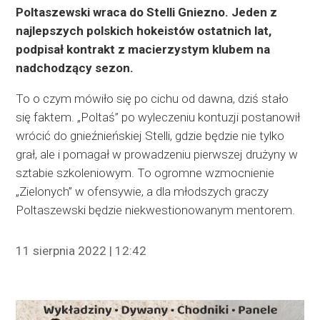
Poltaszewski wraca do Stelli Gniezno. Jeden z
najlepszych polskich hokeistów ostatnich lat,
podpisał kontrakt z macierzystym klubem na
nadchodzący sezon.
To o czym mówiło się po cichu od dawna, dziś stało
się faktem. „Poltaś” po wyleczeniu kontuzji postanowił
wrócić do gnieźnieńskiej Stelli, gdzie będzie nie tylko
grał, ale i pomagał w prowadzeniu pierwszej drużyny w
sztabie szkoleniowym. To ogromne wzmocnienie
„Zielonych” w ofensywie, a dla młodszych graczy
Poltaszewski będzie niekwestionowanym mentorem.
11 sierpnia 2022 | 12:42