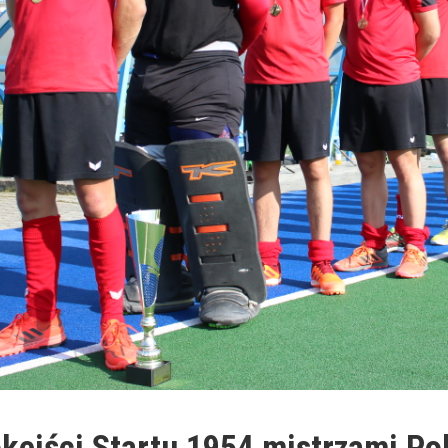
keiści Startu 1954 mistrzami Pol