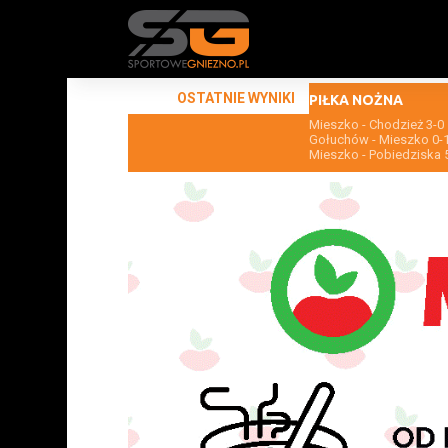
OSTATNIE WYNIKI
PIŁKA NOŻNA
Mieszko - Chodzież 3-0
Gołuchów - Mieszko 0-
Mieszko - Pobiedziska 