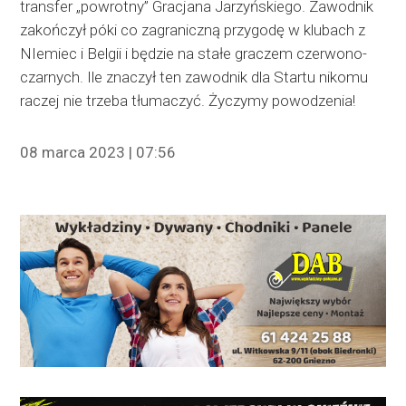
transfer „powrotny” Gracjana Jarzyńskiego. Zawodnik
zakończył póki co zagraniczną przygodę w klubach z
NIemiec i Belgii i będzie na stałe graczem czerwono-
czarnych. Ile znaczył ten zawodnik dla Startu nikomu
raczej nie trzeba tłumaczyć. Życzymy powodzenia!
08 marca 2023 | 07:56