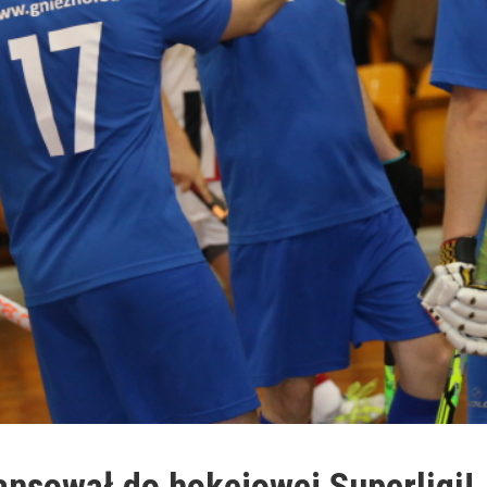
ansował do hokejowej Superligi!