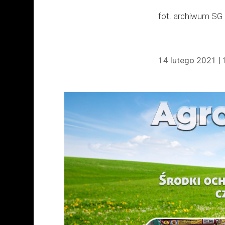
fot. archiwum SG
14 lutego 2021 | 