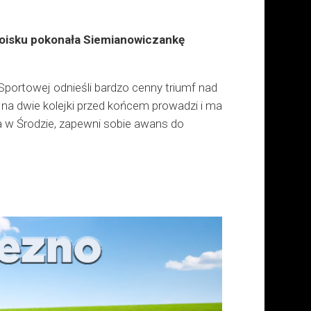
 boisku pokonała Siemianowiczankę
y Sportowej odnieśli bardzo cenny triumf nad
na dwie kolejki przed końcem prowadzi i ma
ra w Środzie, zapewni sobie awans do