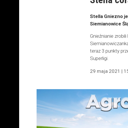
Stella Gniezno j
Siemianowice Ślą
Gnieźnianie zrobil
Siemianowiczanką,
teraz 3 punkty pr
Superligi.
29 maja 2021 | 1