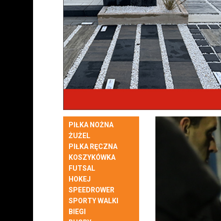
PIŁKA NOŻNA
ŻUŻEL
PIŁKA RĘCZNA
KOSZYKÓWKA
FUTSAL
HOKEJ
SPEEDROWER
SPORTY WALKI
BIEGI