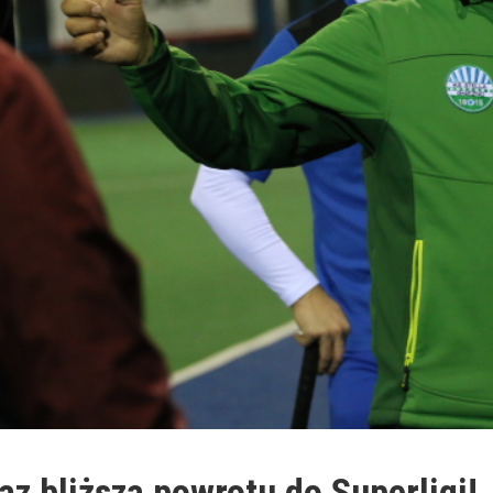
raz bliższa powrotu do Superligi!