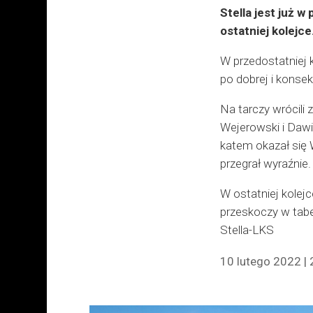
Stella jest już 
ostatniej kolejce
W przedostatniej k
po dobrej i konsek
Na tarczy wrócili 
Wejerowski i Dawi
katem okazał się 
przegrał wyraźnie.
W ostatniej kolejc
przeskoczy w tabel
Stella-LKS
10 lutego 2022 | 