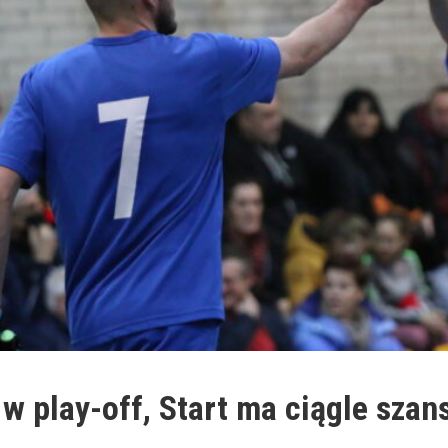
ż w play-off, Start ma ciągle szan