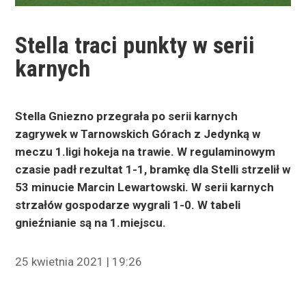
Stella traci punkty w serii
karnych
Stella Gniezno przegrała po serii karnych
zagrywek w Tarnowskich Górach z Jedynką w
meczu 1.ligi hokeja na trawie. W regulaminowym
czasie padł rezultat 1-1, bramkę dla Stelli strzelił w
53 minucie Marcin Lewartowski. W serii karnych
strzałów gospodarze wygrali 1-0. W tabeli
gnieźnianie są na 1.miejscu.
25 kwietnia 2021 | 19:26