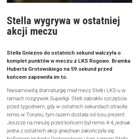
Stella wygrywa w ostatniej
akcji meczu
Stella Gniezno do ostatnich sekund walczyła o
komplet punktów w meczu z LKS Rogowo. Bramka
Huberta Grotowskiego na 59.sekund przed
końcem zapewniła im to.
Niesamowitą dramaturgię miał mecz Stelli i LKS-u w
ramach rozgrywek Superligi. Stelli zabrakło szczęścia
przed tygodniem, gdy w ostatnich sekundach straciła
remis w Toruniu, tym razem dostała od losu prezent.
Jeszcze na minutę przed końcem był remis 4-4, jednak
jedna z ostatnich akcji gnieźnian zakończyła się
trafieniem Huberta Grotowskiego i tym samym Stella