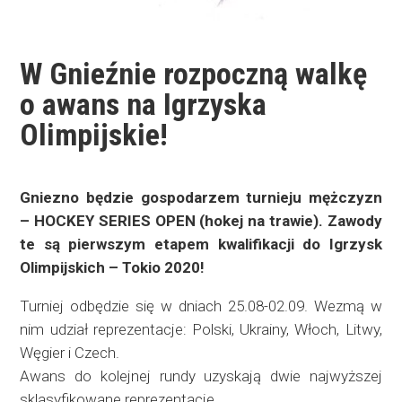
W Gnieźnie rozpoczną walkę
o awans na Igrzyska
Olimpijskie!
Gniezno będzie gospodarzem turnieju mężczyzn
– HOCKEY SERIES OPEN (hokej na trawie). Zawody
te są pierwszym etapem kwalifikacji do Igrzysk
Olimpijskich – Tokio 2020!
Turniej odbędzie się w dniach 25.08-02.09. Wezmą w
nim udział reprezentacje: Polski, Ukrainy, Włoch, Litwy,
Węgier i Czech.
Awans do kolejnej rundy uzyskają dwie najwyższej
sklasyfikowane reprezentacje.