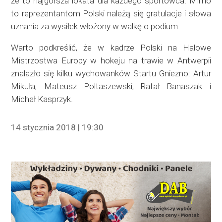
że to najgorsza lokata dla każdego sportowca. Mimo
to reprezentantom Polski należą się gratulacje i słowa
uznania za wysiłek włożony w walkę o podium.
Warto podkreślić, że w kadrze Polski na Halowe
Mistrzostwa Europy w hokeju na trawie w Antwerpii
znalazło się kilku wychowanków Startu Gniezno: Artur
Mikuła, Mateusz Poltaszewski, Rafał Banaszak i
Michał Kasprzyk.
14 stycznia 2018 | 19:30