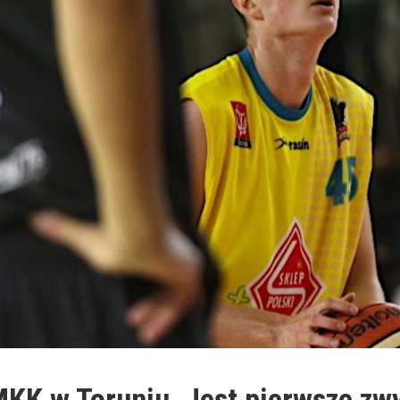
KK w Toruniu. Jest pierwsze zwy