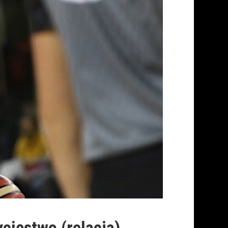
cięstwo (relacja)