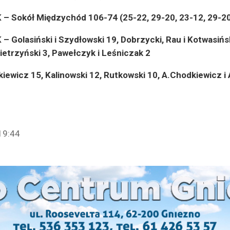
 – Sokół Międzychód 106-74 (25-22, 29-20, 23-12, 29-2
 – Golasiński i Szydłowski 19, Dobrzycki, Rau i Kotwasińs
ietrzyński 3, Pawełczyk i Leśniczak 2
iewicz 15, Kalinowski 12, Rutkowski 10, A.Chodkiewicz i
19:44