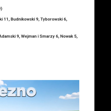
0)
ki 11, Budnikowski 9, Tyborowski 6,
 Adamski 9, Wejman i Smarzy 6, Nowak 5,