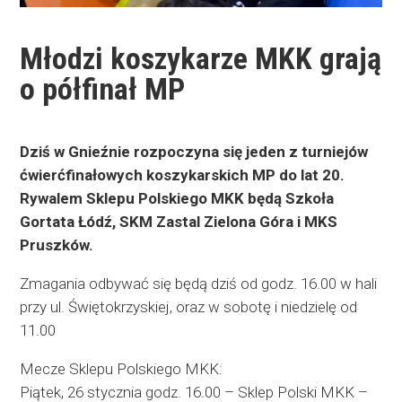
Młodzi koszykarze MKK grają
o półfinał MP
Dziś w Gnieźnie rozpoczyna się jeden z turniejów
ćwierćfinałowych koszykarskich MP do lat 20.
Rywalem Sklepu Polskiego MKK będą Szkoła
Gortata Łódź, SKM Zastal Zielona Góra i MKS
Pruszków.
Zmagania odbywać się będą dziś od godz. 16.00 w hali
przy ul. Świętokrzyskiej, oraz w sobotę i niedzielę od
11.00
Mecze Sklepu Polskiego MKK:
Piątek, 26 stycznia godz. 16.00 – Sklep Polski MKK –