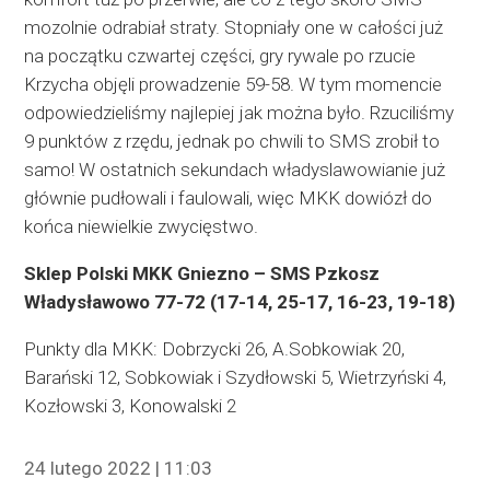
mozolnie odrabiał straty. Stopniały one w całości już
na początku czwartej części, gry rywale po rzucie
Krzycha objęli prowadzenie 59-58. W tym momencie
odpowiedzieliśmy najlepiej jak można było. Rzuciliśmy
9 punktów z rzędu, jednak po chwili to SMS zrobił to
samo! W ostatnich sekundach władyslawowianie już
głównie pudłowali i faulowali, więc MKK dowiózł do
końca niewielkie zwycięstwo.
Sklep Polski MKK Gniezno – SMS Pzkosz
Władysławowo 77-72 (17-14, 25-17, 16-23, 19-18)
Punkty dla MKK: Dobrzycki 26, A.Sobkowiak 20,
Barański 12, Sobkowiak i Szydłowski 5, Wietrzyński 4,
Kozłowski 3, Konowalski 2
24 lutego 2022 | 11:03