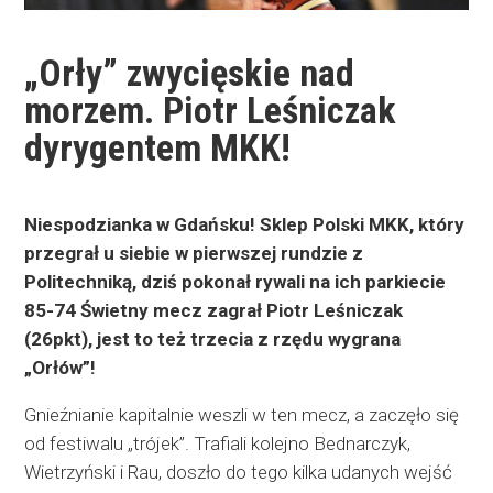
„Orły” zwycięskie nad
morzem. Piotr Leśniczak
dyrygentem MKK!
Niespodzianka w Gdańsku! Sklep Polski MKK, który
przegrał u siebie w pierwszej rundzie z
Politechniką, dziś pokonał rywali na ich parkiecie
85-74
Świetny mecz zagrał Piotr Leśniczak
(26pkt), jest to też trzecia z rzędu wygrana
„Orłów”!
Gnieźnianie kapitalnie weszli w ten mecz, a zaczęło się
od festiwalu „trójek”. Trafiali kolejno Bednarczyk,
Wietrzyński i Rau, doszło do tego kilka udanych wejść