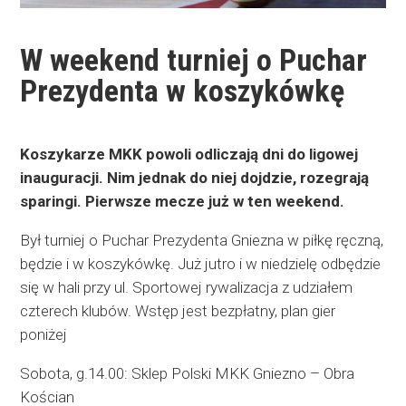
W weekend turniej o Puchar
Prezydenta w koszykówkę
Koszykarze MKK powoli odliczają dni do ligowej
inauguracji. Nim jednak do niej dojdzie, rozegrają
sparingi. Pierwsze mecze już w ten weekend.
Był turniej o Puchar Prezydenta Gniezna w piłkę ręczną,
będzie i w koszykówkę. Już jutro i w niedzielę odbędzie
się w hali przy ul. Sportowej rywalizacja z udziałem
czterech klubów. Wstęp jest bezpłatny, plan gier
poniżej
Sobota, g.14.00: Sklep Polski MKK Gniezno – Obra
Kościan