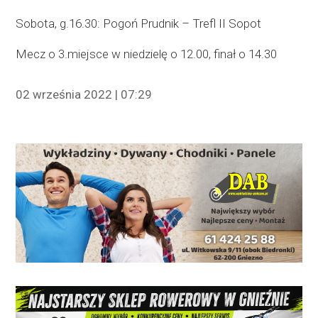
Sobota, g.16.30: Pogoń Prudnik – Trefl II Sopot
Mecz o 3.miejsce w niedzielę o 12.00, finał o 14.30
02 września 2022 | 07:29