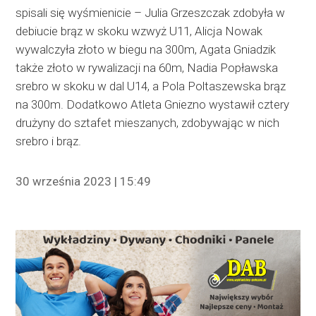
spisali się wyśmienicie – Julia Grzeszczak zdobyła w
debiucie brąz w skoku wzwyż U11, Alicja Nowak
wywalczyła złoto w biegu na 300m, Agata Gniadzik
także złoto w rywalizacji na 60m, Nadia Popławska
srebro w skoku w dal U14, a Pola Poltaszewska brąz
na 300m. Dodatkowo Atleta Gniezno wystawił cztery
drużyny do sztafet mieszanych, zdobywając w nich
srebro i brąz.
30 września 2023 | 15:49