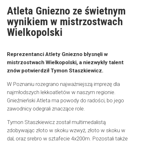
Atleta Gniezno ze świetnym
wynikiem w mistrzostwach
Wielkopolski
Reprezentanci Atlety Gniezno błysnęli w
mistrzostwach Wielkopolski, a niezwykły talent
znów potwierdził Tymon Staszkiewicz.
W Poznaniu rozegrano najważniejszą imprezę dla
najmłodszych lekkoatletów w naszym regionie.
Gnieźnieński Atleta ma powody do radości, bo jego
zawodnicy odegrali znaczące role.
Tymon Staszkiewicz został multimedalistą
zdobywając złoto w skoku wzwyż, złoto w skoku w
dal, oraz srebro w sztafecie 4x200m. Pozostali także