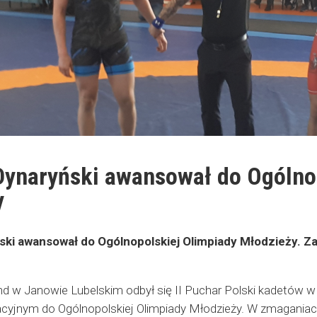
Dynaryński awansował do Ogólno
y
ki awansował do Ogólnopolskiej Olimpiady Młodzieży. Za
.
 w Janowie Lubelskim odbył się II Puchar Polski kadetów w
kacyjnym do Ogólnopolskiej Olimpiady Młodzieży. W zmaganiac