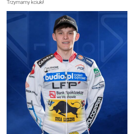
Trzymamy kciuki!