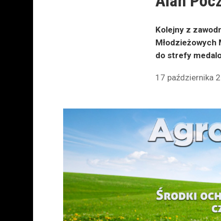
Alan Poc
Kolejny z zawod
Młodzieżowych M
do strefy medalo
17 października 2