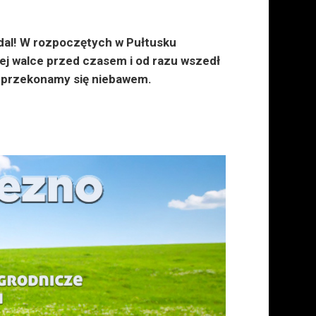
dal! W rozpoczętych w Pułtusku
ej walce przed czasem i od razu wszedł
j, przekonamy się niebawem.