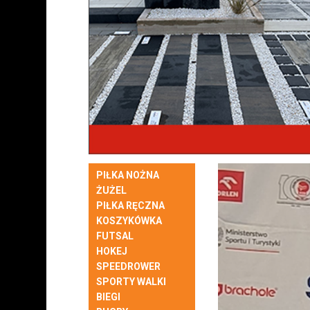
PIŁKA NOŻNA
ŻUŻEL
PIŁKA RĘCZNA
KOSZYKÓWKA
FUTSAL
HOKEJ
SPEEDROWER
SPORTY WALKI
BIEGI