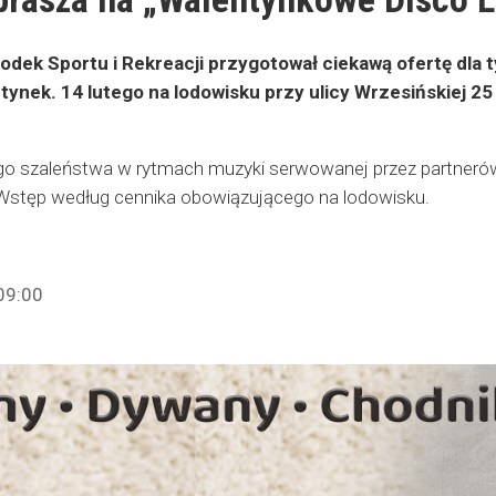
odek Sportu i Rekreacji przygotował ciekawą ofertę dla 
ynek. 14 lutego na lodowisku przy ulicy Wrzesińskiej 2
o szaleństwa w rytmach muzyki serwowanej przez partnerów 
 Wstęp według cennika obowiązującego na lodowisku.
09:00