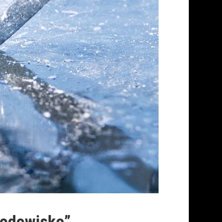
Lodowisko”