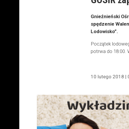
Gnieźnieński Ośr
spędzenie Walent
Lodowisko”.
Początek lodoweg
potrwa do 18:00.
10 lutego 2018 | 