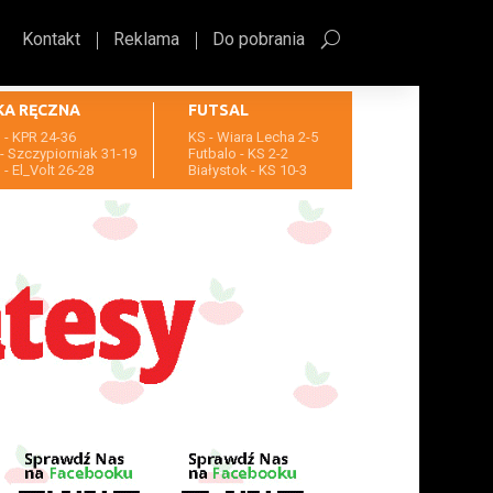
Kontakt
Reklama
Do pobrania
KA RĘCZNA
FUTSAL
- KPR 24-36
KS - Wiara Lecha 2-5
- Szczypiorniak 31-19
Futbalo - KS 2-2
- El_Volt 26-28
Białystok - KS 10-3