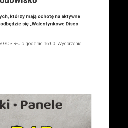
tych, którzy mają ochotę na aktywne
5 odbędzie się „Walentynkowe Disco
GOSiR-u o godzinie 16:00. Wydarzenie