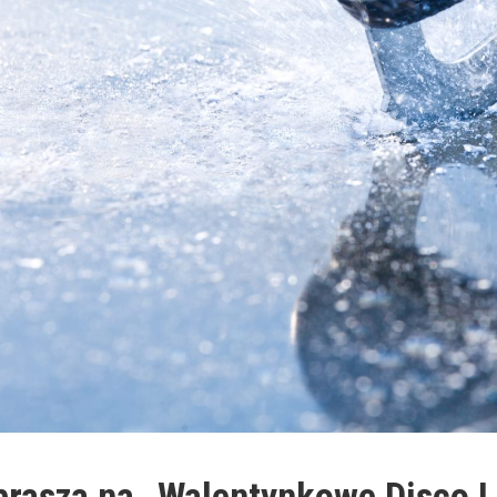
prasza na „Walentynkowe Disco 