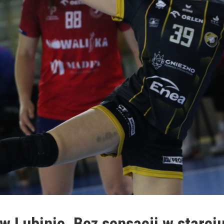
 w Lubinie. Bez sensacji w starci