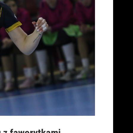
u z faworytkami