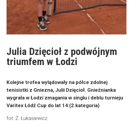
Julia Dzięcioł z podwójnym
triumfem w Łodzi
Kolejne trofea wylądowały na półce zdolnej
tenisistki z Gniezna, Julii Dzięcioł. Gnieźnianka
wygrała w Łodzi zmagania w singlu i deblu turnieju
Varitex Łódź Cup do lat 14 (2.kategoria)
fot. Ż. Łukasiewicz