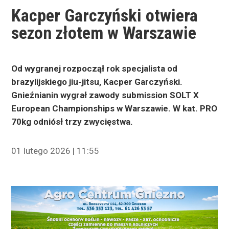
Kacper Garczyński otwiera
sezon złotem w Warszawie
Od wygranej rozpoczął rok specjalista od
brazylijskiego jiu-jitsu, Kacper Garczyński.
Gnieźnianin wygrał zawody submission SOLT X
European Championships w Warszawie. W kat. PRO
70kg odniósł trzy zwycięstwa.
01 lutego 2026 | 11:55