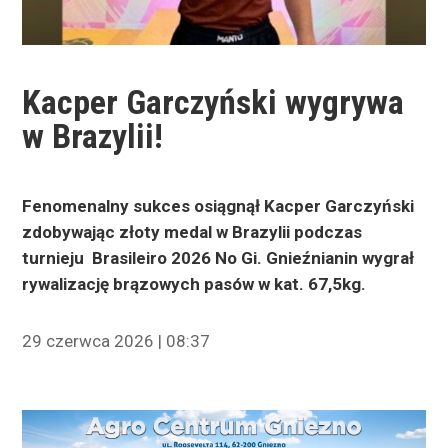
Kacper Garczyński wygrywa
w Brazylii!
Fenomenalny sukces osiągnął Kacper Garczyński
zdobywając złoty medal w Brazylii podczas
turnieju Brasileiro 2026 No Gi. Gnieźnianin wygrał
rywalizację brązowych pasów w kat. 67,5kg.
29 czerwca 2026 | 08:37