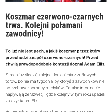
Koszmar czerwono-czarnych
trwa. Kolejni połamani
zawodnicy!
To już nie jest pech, a jakiś koszmar przez który
przechodzi zespół czerwono-czarnych! Przed
chwilą prawdopodobnie kontuzji doznał Adam Ellis.
Strach już śledzić kolejne doniesienia z żużlowych
torów, bo nie ma tygodnia, by któryś z zawodników nie
potrzebował pomocy medyków. Fatalne informacje
napływają ze Szwecji, gdzie kolejny w tym roku upadek
zaliczył Adam Ellis.
Brytyjczyk zapoznał się z torem w swoim drugim