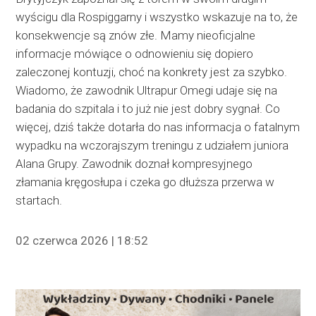
wyścigu dla Rospiggarny i wszystko wskazuje na to, że
konsekwencje są znów złe. Mamy nieoficjalne
informacje mówiące o odnowieniu się dopiero
zaleczonej kontuzji, choć na konkrety jest za szybko.
Wiadomo, że zawodnik Ultrapur Omegi udaje się na
badania do szpitala i to już nie jest dobry sygnał. Co
więcej, dziś także dotarła do nas informacja o fatalnym
wypadku na wczorajszym treningu z udziałem juniora
Alana Grupy. Zawodnik doznał kompresyjnego
złamania kręgosłupa i czeka go dłuższa przerwa w
startach.
02 czerwca 2026 | 18:52