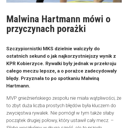
Malwina Hartmann mówi o
przyczynach porażki
Szczypiornistki MKS dzielnie walczyły do
ostatnich sekund o jak najkorzystniejszy wynik z
KPR Kobierzyce. Rywalki były jednak w przekroju
całego meczu lepsze, a o porażce zadecydowały
błędy. Przyznała to po spotkaniu Malwiną
Hartmann.
MVP gnieźnieńskiego zespołu nie miała wątpliwości, że
to zbyt duża liczba prostych błędów była kluczem do
zwycięstwa rywalek. Nie pomógł w tym także słaby
początek drugiej połowy, który ustawił cały mecz. –
Słabo weszłyśmy w drugą część, ale to przede