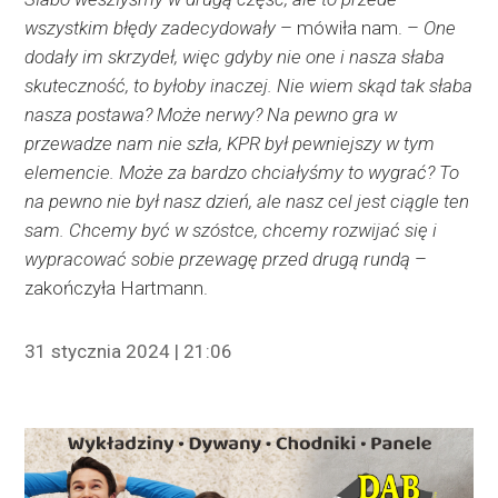
wszystkim błędy zadecydowały
– mówiła nam. –
One
dodały im skrzydeł, więc gdyby nie one i nasza słaba
skuteczność, to byłoby inaczej. Nie wiem skąd tak słaba
nasza postawa? Może nerwy? Na pewno gra w
przewadze nam nie szła, KPR był pewniejszy w tym
elemencie. Może za bardzo chciałyśmy to wygrać? To
na pewno nie był nasz dzień, ale nasz cel jest ciągle ten
sam. Chcemy być w szóstce, chcemy rozwijać się i
wypracować sobie przewagę przed drugą rundą
–
zakończyła Hartmann.
31 stycznia 2024 | 21:06