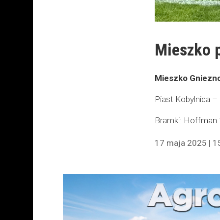
Mieszko 
Mieszko Gniezno 
Piast Kobylnica –
Bramki: Hoffman 1
17 maja 2025 | 1