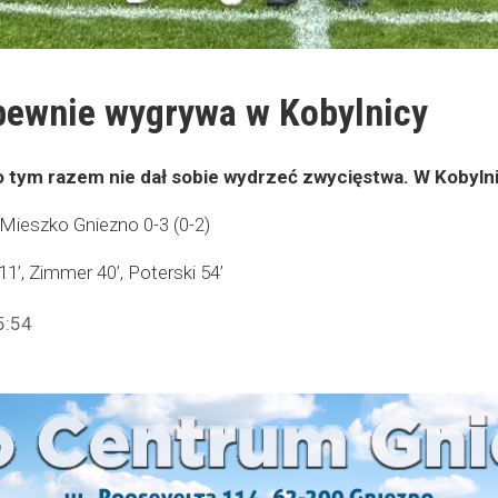
pewnie wygrywa w Kobylnicy
tym razem nie dał sobie wydrzeć zwycięstwa. W Kobylnic
 Mieszko Gniezno 0-3 (0-2)
1’, Zimmer 40’, Poterski 54’
5:54