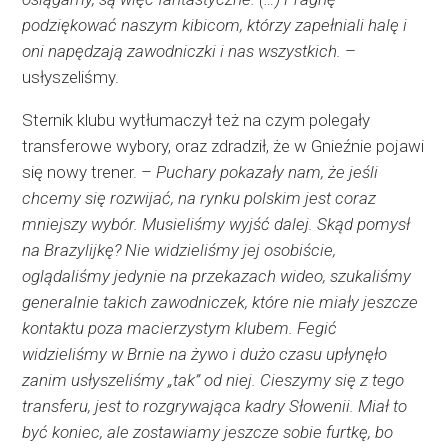
podziękować naszym kibicom, którzy zapełniali halę i
oni napędzają zawodniczki i nas wszystkich.
–
usłyszeliśmy.
Sternik klubu wytłumaczył też na czym polegały
transferowe wybory, oraz zdradził, że w Gnieźnie pojawi
się nowy trener. –
Puchary pokazały nam, że jeśli
chcemy się rozwijać, na rynku polskim jest coraz
mniejszy wybór. Musieliśmy wyjść dalej. Skąd pomysł
na Brazylijkę? Nie widzieliśmy jej osobiście,
oglądaliśmy jedynie na przekazach wideo, szukaliśmy
generalnie takich zawodniczek, które nie miały jeszcze
kontaktu poza macierzystym klubem. Fegić
widzieliśmy w Brnie na żywo i dużo czasu upłynęło
zanim usłyszeliśmy „tak” od niej. Cieszymy się z tego
transferu, jest to rozgrywająca kadry Słowenii. Miał to
być koniec, ale zostawiamy jeszcze sobie furtkę, bo