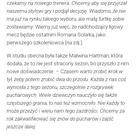
czekamy na nowego trenera. Chcemy aby się przyjrzał
naszemu stylowi gry i podjął decyzję. Wiadomo, że nie
ma już na rynku takiego wyboru, ale małą furtkę sobie
zostawiamy.
Wiemy już więc, że nadchodzący ligowy
mecz będzie ostatnim Romana Solarka, jako
pierwszego szkoleniowca (na zdj.)
W studiu obecna była także Malwina Hartman, która
dodała, że to nie jest stracony sezon, bo przyszło z nim
nowe doświadczenie. –
Czasem warto zrobić krok w
tył, żeby potem zrobić dwa do przodu. Każda z nas coś
wyniosła z tego sezonu, szczególnie z rozgrywek
pucharowych. Wiele dziewczyn nauczyło się także
częstszego grania, to nas też wzmocniło. Nie każdy to
może przeżyć i wielu nam tego zazdrości. Chcemy za
rok zakwalifikować się znów do pucharów i zajść
jeszcze dalej.