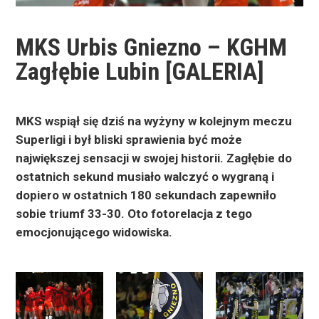
MKS Urbis Gniezno – KGHM
Zagłębie Lubin [GALERIA]
MKS wspiął się dziś na wyżyny w kolejnym meczu
Superligi i był bliski sprawienia być może
największej sensacji w swojej historii. Zagłębie do
ostatnich sekund musiało walczyć o wygraną i
dopiero w ostatnich 180 sekundach zapewniło
sobie triumf 33-30. Oto fotorelacja z tego
emocjonującego widowiska.