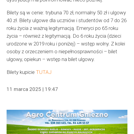
Bilety są w cenie: trybuna 70 zł, normalny 50 zł i ulgowy
40 zł. Bilety ulgowe dla uczniów i studentów od 7 do 26
roku życia z ważną legitymacją. Emeryci po 65 roku
życia – również z legitymacją. Do 6 roku życia (dzieci
urodzone w 2019 roku i poniżej) – wstęp wolny. Z kolei
osoby z orzeczeniem o niepełnosprawności – bilet
ulgowy, opiekun – wstęp na bilet ulgowy.
Bilety kupicie
TUTAJ
11 marca 2025 | 19:47