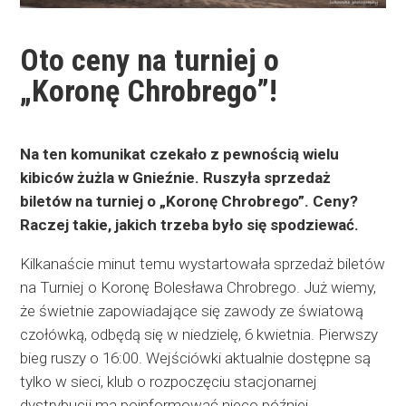
Oto ceny na turniej o
„Koronę Chrobrego”!
Na ten komunikat czekało z pewnością wielu
kibiców żużla w Gnieźnie. Ruszyła sprzedaż
biletów na turniej o „Koronę Chrobrego”. Ceny?
Raczej takie, jakich trzeba było się spodziewać.
Kilkanaście minut temu wystartowała sprzedaż biletów
na Turniej o Koronę Bolesława Chrobrego. Już wiemy,
że świetnie zapowiadające się zawody ze światową
czołówką, odbędą się w niedzielę, 6 kwietnia. Pierwszy
bieg ruszy o 16:00. Wejściówki aktualnie dostępne są
tylko w sieci, klub o rozpoczęciu stacjonarnej
dystrybucji ma poinformować nieco później.