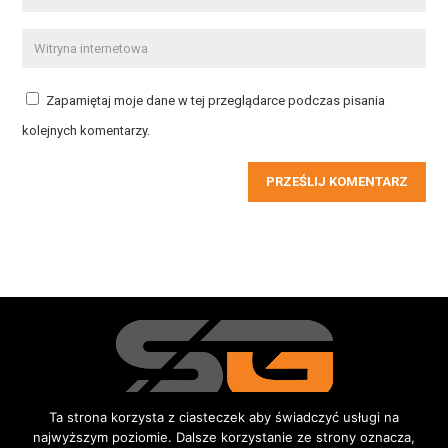
Zapamiętaj moje dane w tej przeglądarce podczas pisania
kolejnych komentarzy.
PRZEŚLIJ KOMENTARZ
Ta strona korzysta z ciasteczek aby świadczyć usługi na
najwyższym poziomie. Dalsze korzystanie ze strony oznacza,