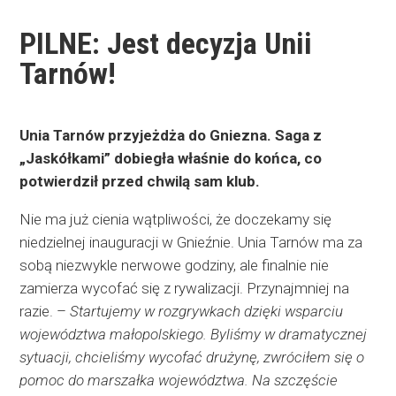
PILNE: Jest decyzja Unii
Tarnów!
Unia Tarnów przyjeżdża do Gniezna. Saga z
„Jaskółkami” dobiegła właśnie do końca, co
potwierdził przed chwilą sam klub.
Nie ma już cienia wątpliwości, że doczekamy się
niedzielnej inauguracji w Gnieźnie. Unia Tarnów ma za
sobą niezwykle nerwowe godziny, ale finalnie nie
zamierza wycofać się z rywalizacji. Przynajmniej na
razie. –
Startujemy w rozgrywkach dzięki wsparciu
województwa małopolskiego. Byliśmy w dramatycznej
sytuacji, chcieliśmy wycofać drużynę, zwróciłem się o
pomoc do marszałka województwa. Na szczęście