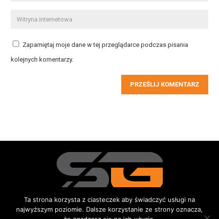
Zapamiętaj moje dane w tej przeglądarce podczas pisania
kolejnych komentarzy.
PRZEŚLIJ KOMENTARZ
Ta strona korzysta z ciasteczek aby świadczyć usługi na
najwyższym poziomie. Dalsze korzystanie ze strony oznacza,
Redakcja
Kontakt
Reklama
Do pobrania