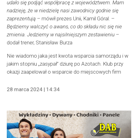
udało się podjąć współpracę z województwem. Mam
nadzieję, że w niedzielę nasi zawodnicy godnie się
zaprezentują
– mówił prezes Unii, Kamil Góral. –
Będziemy walczyć o awans, co do składu nic się nie
zmienia. Jedziemy w najsilniejszym zestawieniu
–
dodał trener, Stanisław Burza
Nie wiadomo jaka jest kwota wsparcia samorządu i w
jakim stopniu „zasypał” dziurę po Azotach. Klub przy
okazji zaapelował o wsparcie do miejscowych firm
28 marca 2024 | 14:34